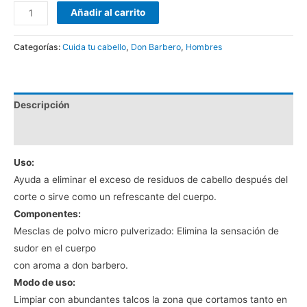
Añadir al carrito
Categorías:
Cuida tu cabello
,
Don Barbero
,
Hombres
Descripción
Valoraciones (0)
Uso:
Ayuda a eliminar el exceso de residuos de cabello después del
corte o sirve como un refrescante del cuerpo.
Componentes:
Mesclas de polvo micro pulverizado: Elimina la sensación de
sudor en el cuerpo
con aroma a don barbero.
Modo de uso:
Limpiar con abundantes talcos la zona que cortamos tanto en