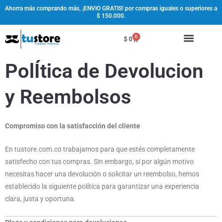
Ir
Ahorra más comprando más, ¡ENVIO GRATIS! por compras iguales o superiores a
$ 150.000.
al
contenido
0
Cart
$
0
PolÍtica de Devolucion
y Reembolsos
Compromiso con la satisfacción del cliente
En tustore.com.co trabajamos para que estés completamente
satisfecho con tus compras. Sin embargo, si por algún motivo
necesitas hacer una devolución o solicitar un reembolso, hemos
establecido la siguiente política para garantizar una experiencia
clara, justa y oportuna.