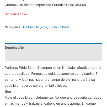
Champú De Biotina Importado Puritan’s Pride 354 ML
Sin existencias
Categorías:
Hombres
,
Mujeres
,
Puritan´s Pride
Descripción
Valoraciones (0)
Puritan’s Pride Biotin Shampoo es un limpiador efectivo para el
cuero cabelludo. Formulado cuidadosamente con vitamina E,
pantenol y lecitina, nuestro champú de biotina le dará a su
cabello un cuerpo sano y un brillo lujoso.
Uso
Moje el cabello completamente. Aplique una pequeña cantidad
en las manos y trabaje el cabello en una espuma. Enjuague