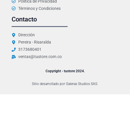
k
a
Política de Privacidad
m
Términos y Condiciones
Contacto
Dirección
Pereira - Risaralda
3173680401
ventas@tustore.com.co
Copyright - tustore 2024.
Sitio desarrollado por Galeras Studios SAS.