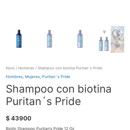
Inicio
/
Hombres
/ Shampoo con biotina Puritan´s Pride
Hombres
,
Mujeres
,
Puritan´s Pride
Shampoo con biotina
Puritan´s Pride
$
43900
Biotin Shampoo Puritan’s Pride 12 Oz