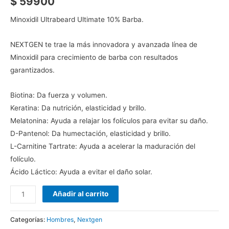
$
59900
Minoxidil Ultrabeard Ultimate 10% Barba.
NEXTGEN te trae la más innovadora y avanzada línea de
Minoxidil para crecimiento de barba con resultados
garantizados.
Biotina: Da fuerza y volumen.
Keratina: Da nutrición, elasticidad y brillo.
Melatonina: Ayuda a relajar los folículos para evitar su daño.
D-Pantenol: Da humectación, elasticidad y brillo.
L-Carnitine Tartrate: Ayuda a acelerar la maduración del
folículo.
Ácido Láctico: Ayuda a evitar el daño solar.
Añadir al carrito
Categorías:
Hombres
,
Nextgen