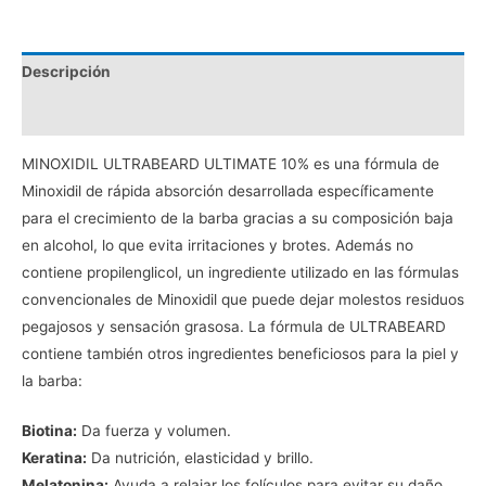
Descripción
Valoraciones (0)
MINOXIDIL ULTRABEARD ULTIMATE 10% es una fórmula de
Minoxidil de rápida absorción desarrollada específicamente
para el crecimiento de la barba gracias a su composición baja
en alcohol, lo que evita irritaciones y brotes. Además no
contiene propilenglicol, un ingrediente utilizado en las fórmulas
convencionales de Minoxidil que puede dejar molestos residuos
pegajosos y sensación grasosa. La fórmula de ULTRABEARD
contiene también otros ingredientes beneficiosos para la piel y
la barba:
Biotina:
Da fuerza y volumen.
Keratina:
Da nutrición, elasticidad y brillo.
Melatonina:
Ayuda a relajar los folículos para evitar su daño.