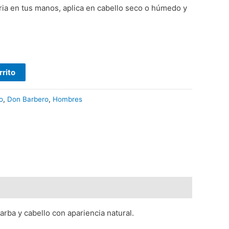
ia en tus manos, aplica en cabello seco o húmedo y
rrito
o
,
Don Barbero
,
Hombres
rba y cabello con apariencia natural.