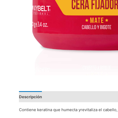
Descripción
Valoraciones (0)
Contiene keratina que humecta yrevitaliza el cabello