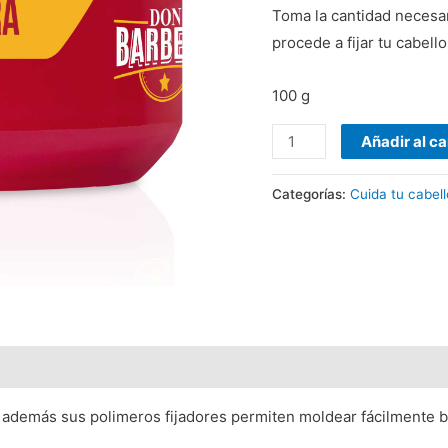
Toma la cantidad necesar
procede a fijar tu cabello
100 g
Añadir al ca
Categorías:
Cuida tu cabell
, además sus polimeros fijadores permiten moldear fácilmente ba