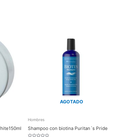
AGOTADO
Hombres
White150ml
Shampoo con biotina Puritan´s Pride