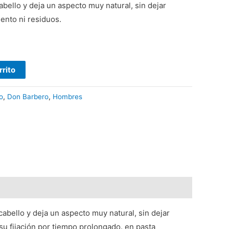
abello y deja un aspecto muy natural, sin dejar
ento ni residuos.
rrito
o
,
Don Barbero
,
Hombres
abello y deja un aspecto muy natural, sin dejar
su fijación por tiempo prolongado. en pasta