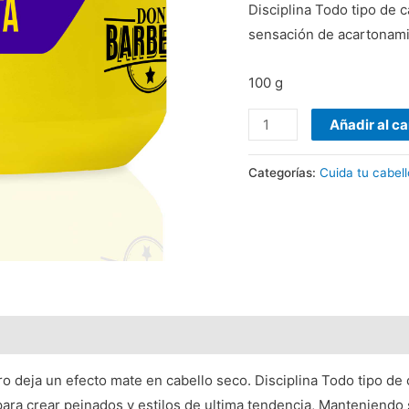
Disciplina Todo tipo de c
sensación de acartonami
100 g
Añadir al ca
Categorías:
Cuida tu cabell
 deja un efecto mate en cabello seco. Disciplina Todo tipo de c
ra crear peinados y estilos de ultima tendencia, Manteniendo 