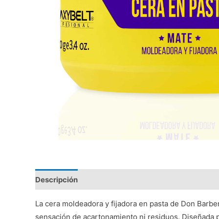
Descripción
Valoraciones (0)
La cera moldeadora y fijadora en pasta de Don Barbero
sensación de acartonamiento ni residuos. Diseñada pa