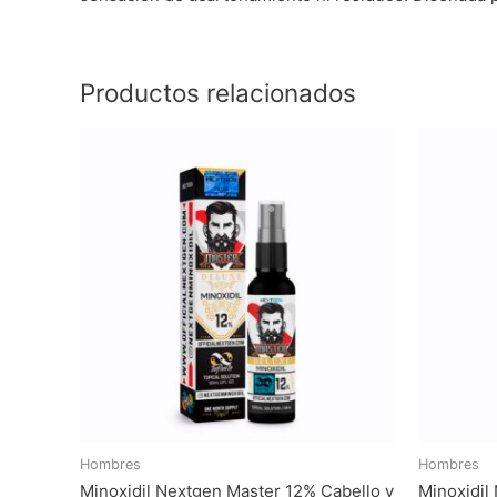
Productos relacionados
Hombres
Hombres
Minoxidil Nextgen Master 12% Cabello y
Minoxidil