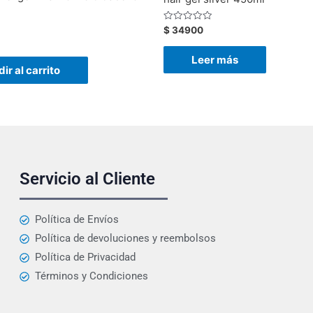
Valorado
$
34900
con
0
de
Leer más
5
ir al carrito
Servicio al Cliente
Política de Envíos
Política de devoluciones y reembolsos
Política de Privacidad
Términos y Condiciones