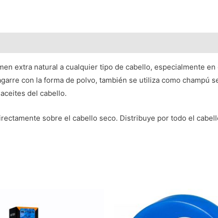
en extra natural a cualquier tipo de cabello, especialmente en 
garre con la forma de polvo, también se utiliza como champú s
aceites del cabello.
ctamente sobre el cabello seco. Distribuye por todo el cabello 