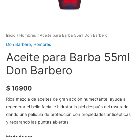
Inicio
/
Hombres
/ Aceite para Barba 55ml Don Barbero
Don Barbero
,
Hombres
Aceite para Barba 55ml
Don Barbero
$
16900
Rica mezcla de aceites de gran acción humectante, ayuda a
regenerar el bello facial e hidratar la piel después del rasurado
dando una película de protección con propiedades antisépticas
y reparando las puntas abiertas.