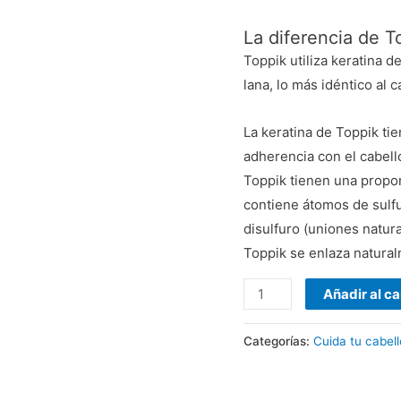
La diferencia de T
Toppik utiliza keratina d
lana, lo más idéntico al 
La keratina de Toppik tie
adherencia con el cabell
Toppik tienen una propor
contiene átomos de sulfu
disulfuro (uniones natur
Toppik se enlaza naturalm
Añadir al ca
Categorías:
Cuida tu cabell