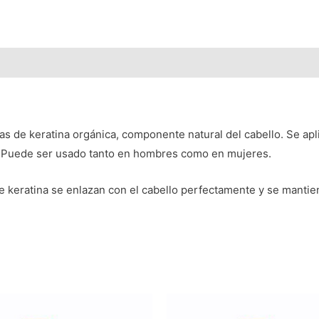
as de keratina orgánica, componente natural del cabello. Se apl
e. Puede ser usado tanto en hombres como en mujeres.
 de keratina se enlazan con el cabello perfectamente y se manti