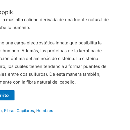
oppik.
e la más alta calidad derivada de una fuente natural de
cabello humano.
ne una carga electrostática innata que posibilita la
o humano. Además, las proteínas de la keratina de
ción óptima del aminoácido cisteína. La cisteína
ro, los cuales tienen tendencia a formar puentes de
ales entre dos sulfuros). De esta manera también,
ente con la fibra natural del cabello.
rrito
o
,
Fibras Capilares
,
Hombres