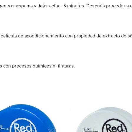
, generar espuma y dejar actuar 5 minutos. Después proceder a 
 película de acondicionamiento con propiedad de extracto de sá
os con procesos químicos ni tinturas.