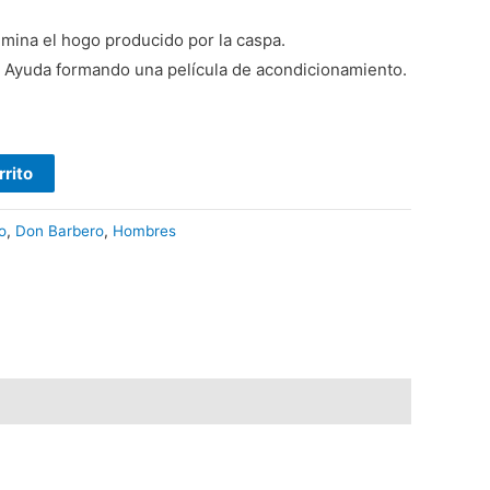
limina el hogo producido por la caspa.
a: Ayuda formando una película de acondicionamiento.
rrito
o
,
Don Barbero
,
Hombres