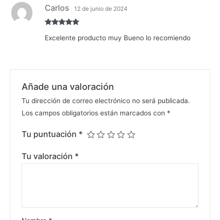
Carlos
12 de junio de 2024
Valorado
Excelente producto muy Bueno lo recomiendo
con
5
de 5
Añade una valoración
Tu dirección de correo electrónico no será publicada.
Los campos obligatorios están marcados con
*
Tu puntuación
*
Tu valoración
*